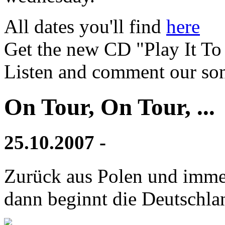
All dates you'll find
here
Get the new CD "Play It T
Listen and comment our s
On Tour, On Tour, ...
25.10.2007 -
Zurück aus Polen und imme
dann beginnt die Deutschla