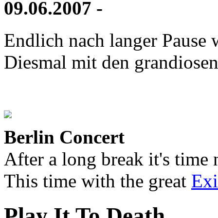
09.06.2007 -
Endlich nach langer Pause w
Diesmal mit den grandiose
Berlin Concert
After a long break it's time
This time with the great
Exi
Play It To Death