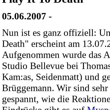
05.06.2007 -
Nun ist es ganz offiziell: U
Death" erscheint am 13.07.
Aufgenommen wurde das Al
Studio Bellevue bei Thomas
Kam:as, Seidenmatt) und g
Brüggemann. Wir sind sehr s
gespannt, wie die Reaktione
Eindrücke gibt es auf
Mysp