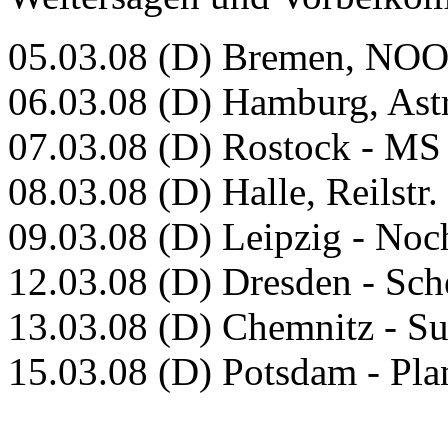
05.03.08 (D) Bremen, NO
06.03.08 (D) Hamburg, Ast
07.03.08 (D) Rostock - MS 
08.03.08 (D) Halle, Reilstr.
09.03.08 (D) Leipzig - Noc
12.03.08 (D) Dresden - Sc
13.03.08 (D) Chemnitz - S
15.03.08 (D) Potsdam - Pla