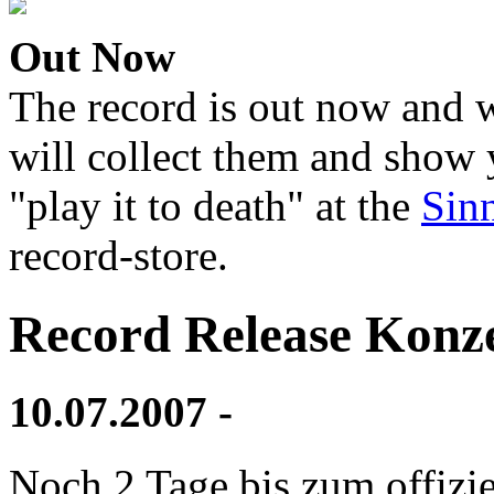
Out Now
The record is out now and w
will collect them and show 
"play it to death" at the
Sin
record-store.
Record Release Konz
10.07.2007 -
Noch 2 Tage bis zum offizi