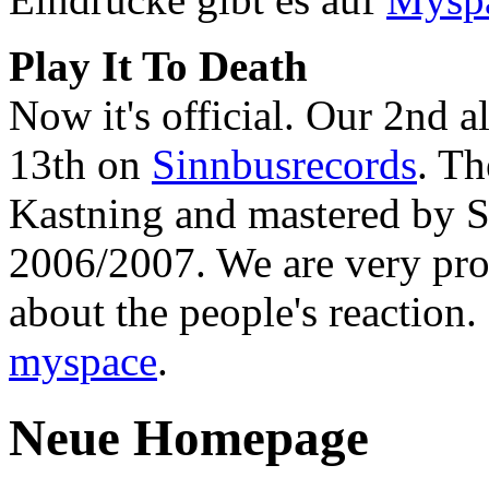
Play It To Death
Now it's official. Our 2nd a
13th on
Sinnbusrecords
. T
Kastning and mastered by 
2006/2007. We are very pro
about the people's reaction.
myspace
.
Neue Homepage