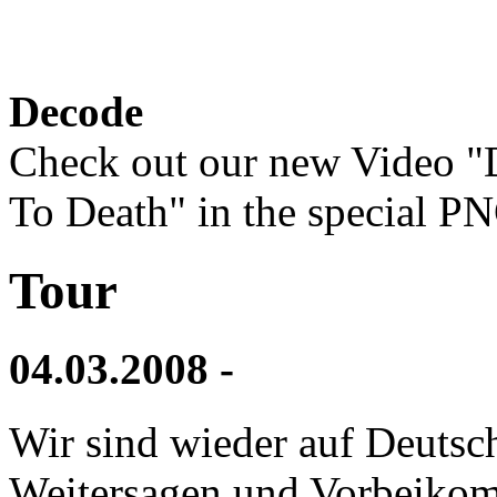
Decode
Check out our new Video "D
To Death" in the special P
Tour
04.03.2008 -
Wir sind wieder auf Deutsc
Weitersagen und Vorbeiko