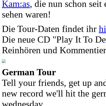
Kam:as
, die nun schon seit
sehen waren!
Die Tour-Daten findet ihr
h
Die neue CD "Play It To De
Reinhören und Kommentier
German Tour
Tell your friends, get up an
new record we'll hit the ge
wednesday.